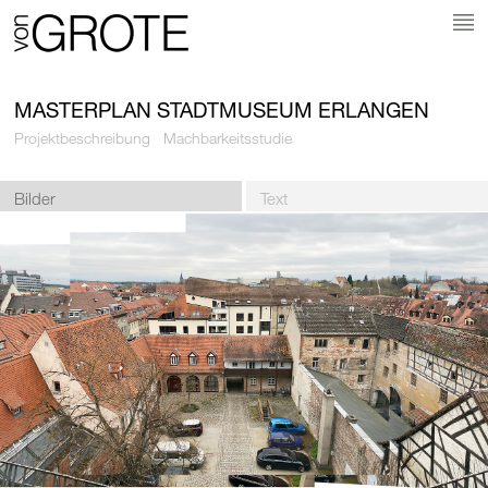
MASTERPLAN STADTMUSEUM ERLANGEN
Projektbeschreibung
Machbarkeitsstudie
Bilder
Text