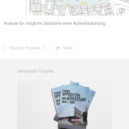
Analyse für mögliche Standorte einer Außenbestuhlung
Weitere Projekte
Teilen
Verwandte Projekte